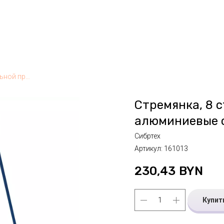
Стремянка, 8 ступеней, стальной профиль, алюминиевые ступени Сибртех, РФ
Стремянка, 8 
алюминиевые с
Сибртех
Артикул:
161013
230,43
BYN
Купит