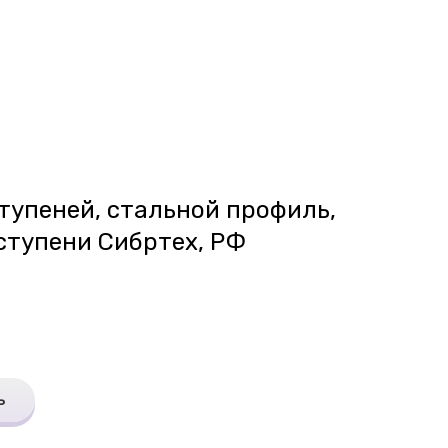
ступеней, стальной профиль,
тупени Сибртех, РФ
ь