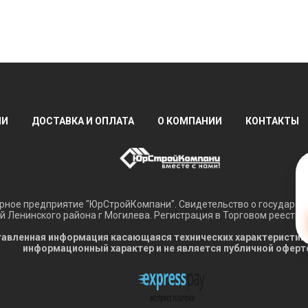
ИИ
ДОСТАВКА И ОПЛАТА
О КОМПАНИИ
КОНТАКТЫ
ное предприятие "ЮрСтройКомпани". Свидетельство о государств
 Ленинского района г Могилева. Регистрация в Торговом реестре 
авленная информация касающаяся технических характеристик, н
информационный характер и не является публичной оферт