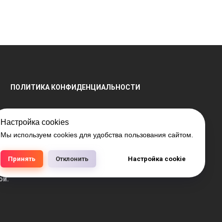
ПОЛИТИКА КОНФИДЕНЦИАЛЬНОСТИ
Настройка cookies
Мы используем cookies для удобства пользования сайтом.
енной регистрации № 791041099, выдано 28.04.2016
РБ 15.03.2018 №408421.
Принять
Отклонить
Настройка cookie
аличия на складе, а также цен на товары носит
ой.