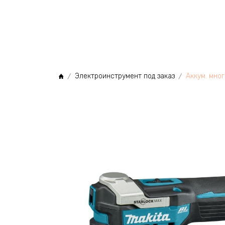
МЫ
Электроинструмент под заказ