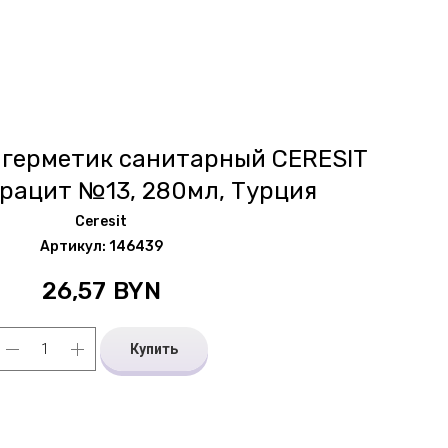
герметик санитарный CERESIT
трацит №13, 280мл, Турция
Ceresit
Артикул:
146439
26,57
BYN
Купить