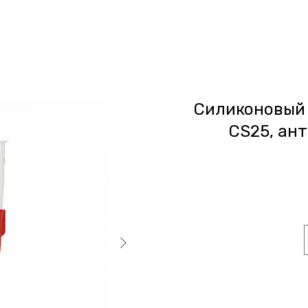
Силиконовый 
CS25, ан