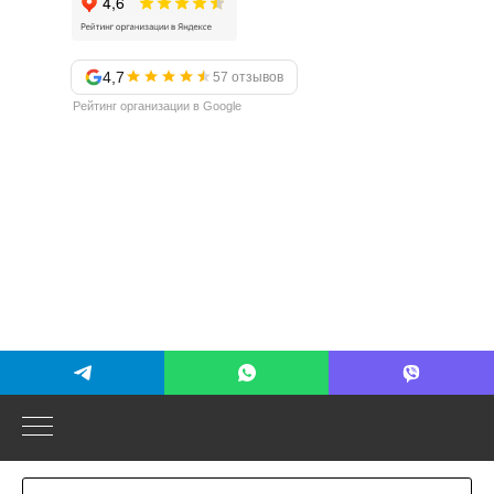
4,7
57 отзывов
Рейтинг организации в Google