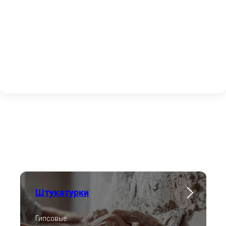
Штукатурки
Гипсовые