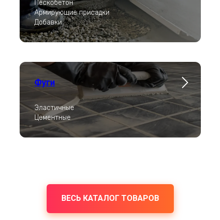
Пескобетон
Армирующие присадки
Добавки
Фуги
Эластичные
Цементные
ВЕСЬ КАТАЛОГ ТОВАРОВ