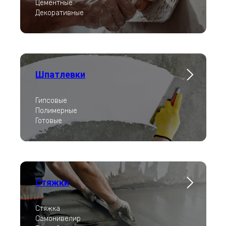
Цементные
Декоративные
Шпатлевки
Гипсовые
Полимерные
Готовые
Стяжки
Стяжка
Самонивелир