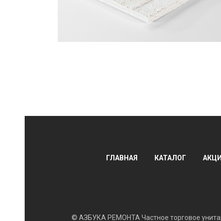
АЛЫ
ГЛАВНАЯ
КАТАЛОГ
АКЦ
© АЗБУКА РЕМОНТА Частное торговое унитар