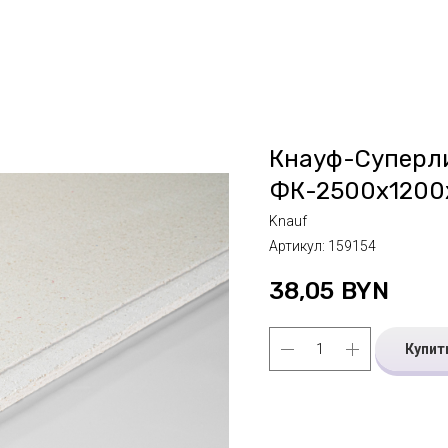
Кнауф-Суперл
ФК-2500х1200
Knauf
Артикул:
159154
38,05
BYN
Купит