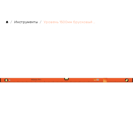
Инструменты
Уровень 1500мм брусковый STARTUL MASTER, Китай