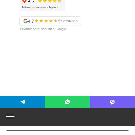
4,7
57 отзывов
Рейтинг организации в Google