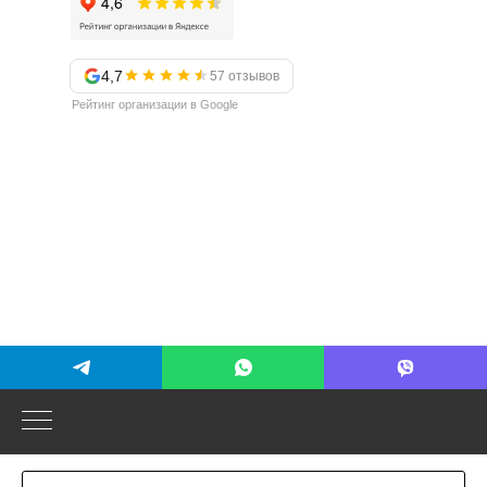
4,7
57 отзывов
Рейтинг организации в Google