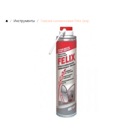
Инструменты
Смазка силиконовая Felix (аэрозоль) 400 мл, РФ