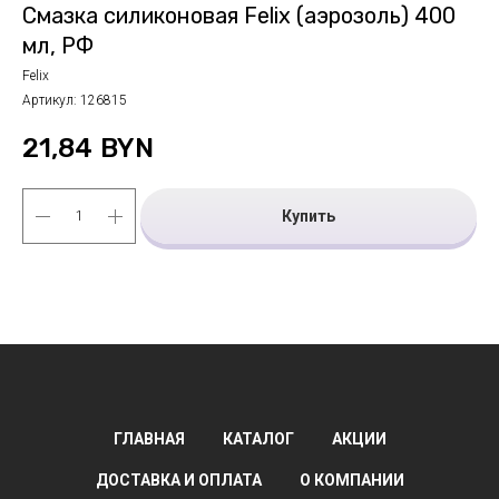
Смазка силиконовая Felix (аэрозоль) 400
мл, РФ
Felix
Артикул:
126815
21,84
BYN
Купить
ГЛАВНАЯ
КАТАЛОГ
АКЦИИ
ДОСТАВКА И ОПЛАТА
О КОМПАНИИ