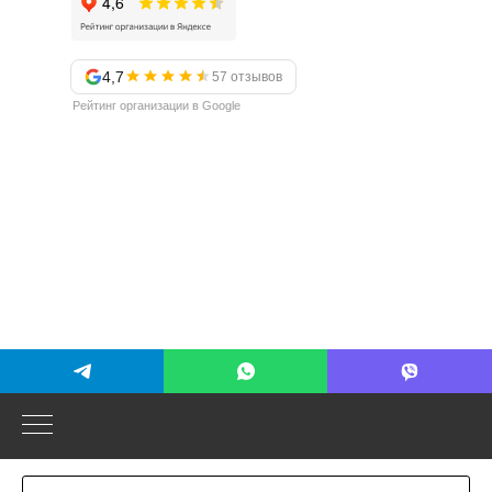
4,7
57 отзывов
Рейтинг организации в Google