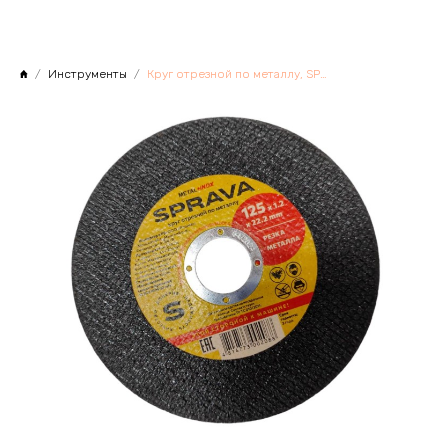
Инструменты
Круг отрезной по металлу, SPRAVA 125х1,2х22мм, Китай