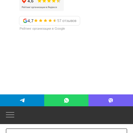
4,7
57 отзывов
Рейтинг организации в Google