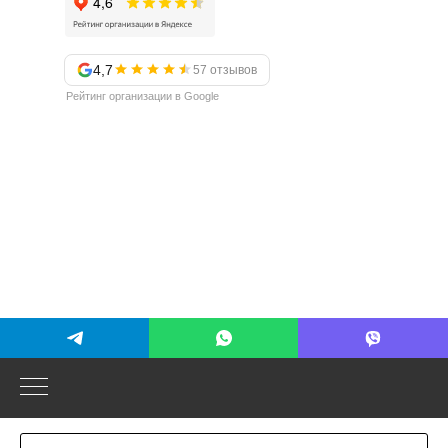
4,7
57 отзывов
Рейтинг организации в Google