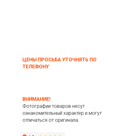
ЦЕНЫ ПРОСЬБА УТОЧНЯТЬ ПО
ТЕЛЕФОНУ
ВНИМАНИЕ!
Фотографии товаров несут
ознакомительный характер и могут
отличаться от оригинала.