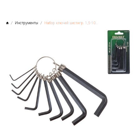
Инструменты
Набор ключей шестигр. 1,5-10мм 10шт. коротк., ВОЛАТ, Китай