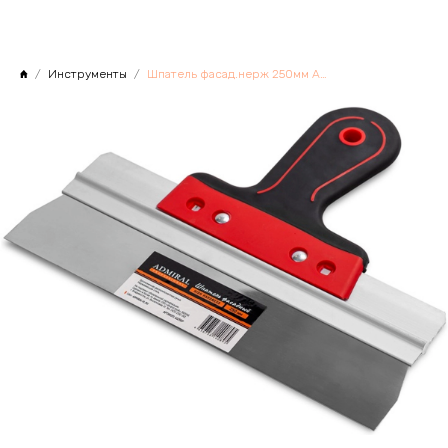
Инструменты
Шпатель фасад.нерж 250мм ADMIRAL эргономичная двухкомпонентная ручка, Китай