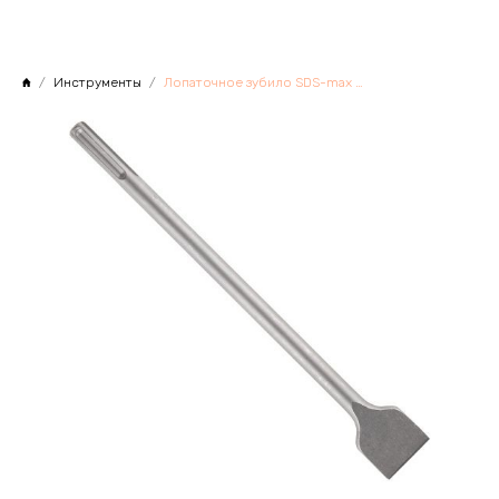
Инструменты
Лопаточное зубило SDS-max 400х50мм GEPARD, Китай