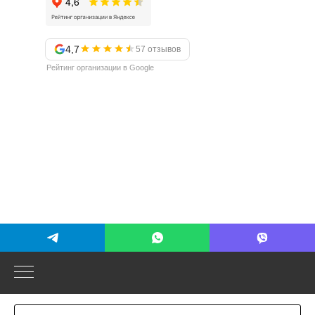
4,7
57 отзывов
Рейтинг организации в Google