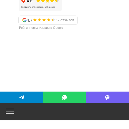
4,7
57 отзывов
Рейтинг организации в Google