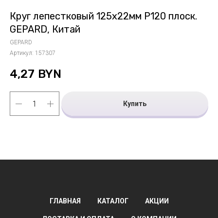
Круг лепестковый 125х22мм P120 плоск.
GEPARD, Китай
GEPARD
Артикул:
157307
4,27
BYN
Купить
ГЛАВНАЯ
КАТАЛОГ
АКЦИИ