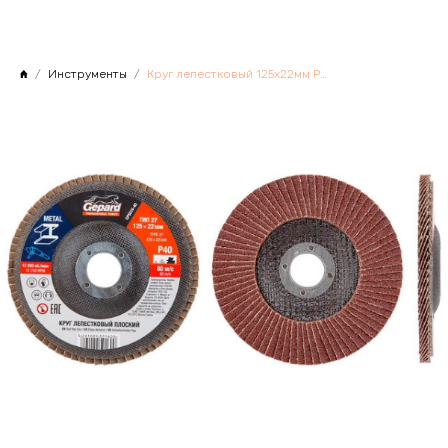
Инструменты
Круг лепестковый 125х22мм P120 плоск. GEPARD, Китай