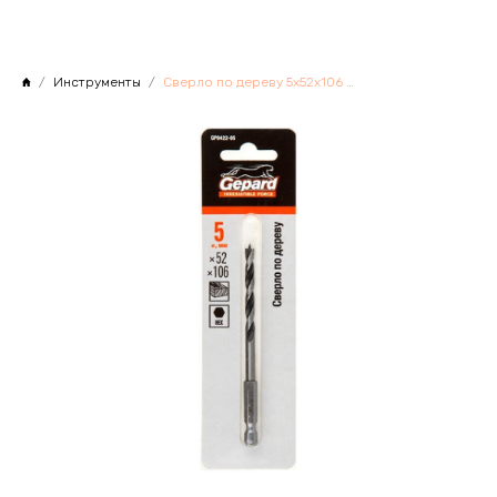
Инструменты
Сверло по дереву 5х52х106 шестигр. GEPARD, Китай