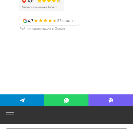
4,7
57 отзывов
Рейтинг организации в Google