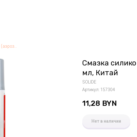
Смазка силиконовая SOLIDE (аэрозоль) 400 мл, Китай
Смазка силико
мл, Китай
SOLIDE
Артикул:
157304
11,28
BYN
Нет в наличии