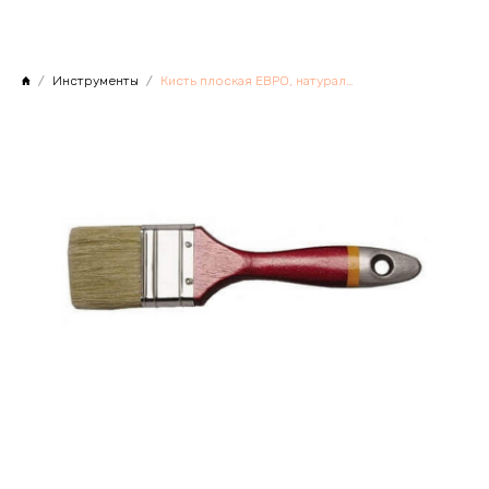
Инструменты
Кисть плоская ЕВРО, натуральный ворс, 1,5/38мм, Китай