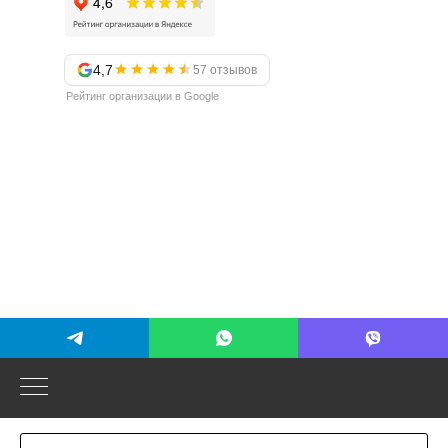
4,7
57 отзывов
Рейтинг организации в Google