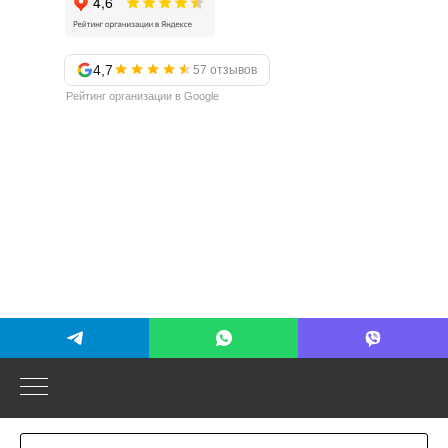
4,7
57 отзывов
Рейтинг организации в Google