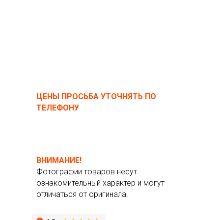
ЦЕНЫ ПРОСЬБА УТОЧНЯТЬ ПО
ТЕЛЕФОНУ
ВНИМАНИЕ!
Фотографии товаров несут
ознакомительный характер и могут
отличаться от оригинала.