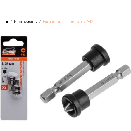
Инструменты
Насадка крестообразная РН2 50мм с ограничителем 2шт, GEPARD, Китай