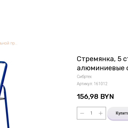
Стремянка, 5 ступеней, стальной профиль, алюминиевые ступени Сибртех, РФ
Стремянка, 5 
алюминиевые с
Сибртех
Артикул:
161012
156,98
BYN
Купит