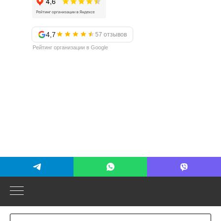
4,7
57 отзывов
Рейтинг организации в Google