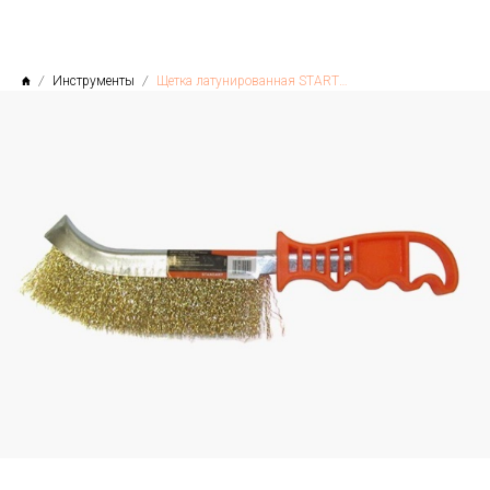
Инструменты
Щетка латунированная STARTUL STANDART, Китай