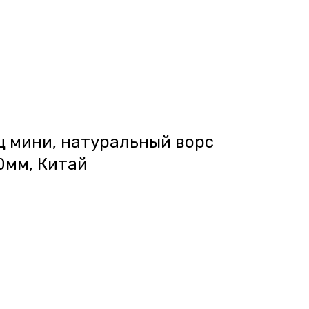
ц мини, натуральный ворс
0мм, Китай