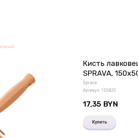
Кисть лавковец мини, натуральный ворс SPRAVA, 150х50мм, Китай
Кисть лавкове
SPRAVA, 150х5
Sprava
Артикул:
155820
17,35
BYN
Купить