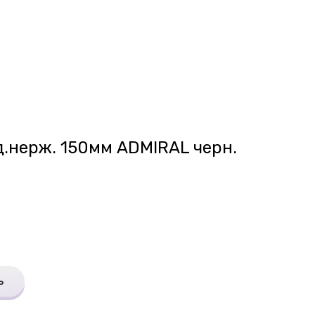
.нерж. 150мм ADMIRAL черн.
ь