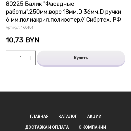
80225 Валик "Фасадные
работы",250мм,ворс 18мм,D 36мм,D ручки -
6 мм,полиакрил,полиэстер// Сибртех, РФ
Артикул:
160404
10,73
BYN
Купить
ГЛАВНАЯ
КАТАЛОГ
АКЦИИ
ДОСТАВКА И ОПЛАТА
О КОМПАНИИ