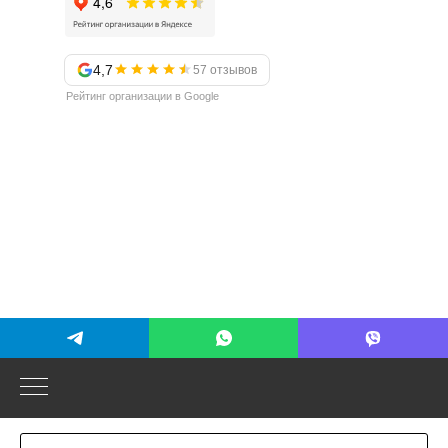
4,7
57 отзывов
Рейтинг организации в Google