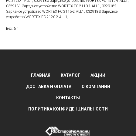
FC 2120-1 ALL1, 0329180 Зарядное устройство WORTEX FC 1515-1 ALL1,
0329181 Зарядное устройство WORTEX FC 2110-1 ALL1, 0329182
Зарядное устройство WORTEX FC 2115-2 ALL1, 0329183 Зарядное
устройство WORTEX FC 2120-2 ALL1,
Вес: 6 г
ГЛАВНАЯ
КАТАЛОГ
АКЦИИ
ДОСТАВКА И ОПЛАТА
О КОМПАНИИ
КОНТАКТЫ
ПОЛИТИКА КОНФИДЕНЦИАЛЬНОСТИ