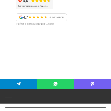
4,7
57 отзывов
Рейтинг организации в Google