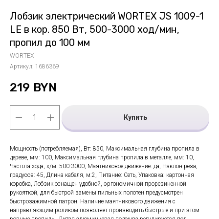
Лобзик электрический WORTEX JS 1009-1
LE в кор. 850 Вт, 500-3000 ход/мин,
пропил до 100 мм
WORTEX
Артикул:
1686369
219
BYN
Купить
Мощность (потребляемая), Вт: 850, Максимальная глубина пропила в
дереве, мм: 100, Максимальная глубина пропила в металле, мм: 10,
Частота хода, х/м: 500-3000, Маятниковое движение: да, Наклон реза,
градусов: 45, Длина кабеля, м:2, Питание: Сеть, Упаковка: картонная
коробка, Лобзик оснащен удобной, эргономичной прорезиненной
рукояткой, для быстрой замены пильных полотен предусмотрен
быстрозажимной патрон. Наличие маятникового движения с
направляющим роликом позволяет производить быстрые и при этом