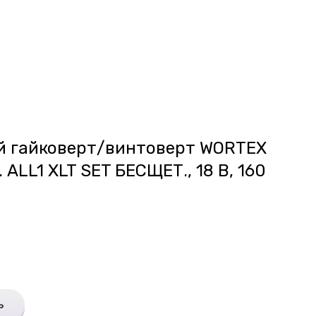
й гайковерт/винтоверт WORTEX
 ALL1 XLT SET БЕСЩЕТ., 18 В, 160
ь