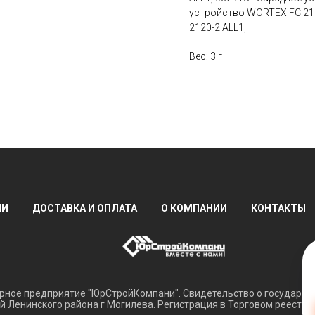
устройство WORTEX FC 21
2120-2 ALL1,
Вес: 3 г
ИИ
ДОСТАВКА И ОПЛАТА
О КОМПАНИИ
КОНТАКТЫ
ное предприятие "ЮрСтройКомпани". Свидетельство о государств
 Ленинского района г Могилева. Регистрация в Торговом реестре 