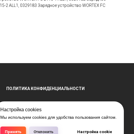
15-2 ALL1, 0329183 Зарядное устройство WORTEX FC
ПОЛИТИКА КОНФИДЕНЦИАЛЬНОСТИ
Настройка cookies
Мы используем cookies для удобства пользования сайтом.
енной регистрации № 791041099, выдано 28.04.2016
РБ 15.03.2018 №408421.
Принять
Отклонить
Настройка cookie