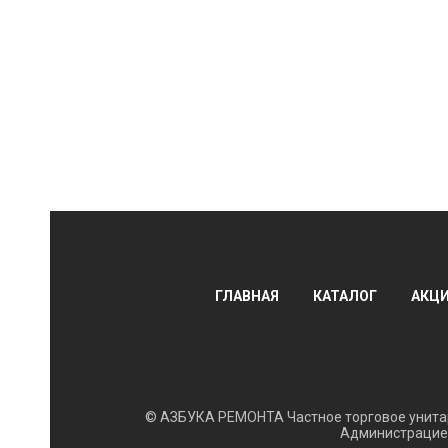
ГЛАВНАЯ
КАТАЛОГ
АКЦ
© АЗБУКА РЕМОНТА Частное торговое унитар
Администрацией