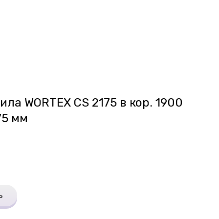
ила WORTEX CS 2175 в кор. 1900
75 мм
ь