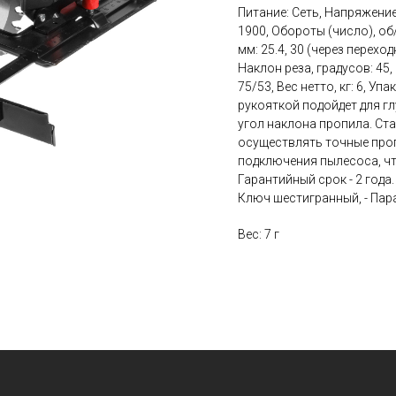
Питание: Сеть, Напряжение,
1900, Обороты (число), об
мм: 25.4, 30 (через перехо
Наклон реза, градусов: 45
75/53, Вес нетто, кг: 6, 
рукояткой подойдет для г
угол наклона пропила. Ст
осуществлять точные проп
подключения пылесоса, чт
Гарантийный срок - 2 года. 
Ключ шестигранный, - Пара
Вес: 7 г