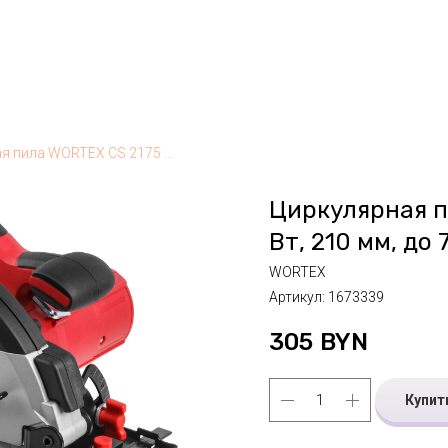
Циркулярная пила WORTEX CS 2175 в кор. 1900 Вт, 210 мм, до 75 мм
Циркулярная п
Вт, 210 мм, до 
WORTEX
Артикул:
1673339
305
BYN
Купит