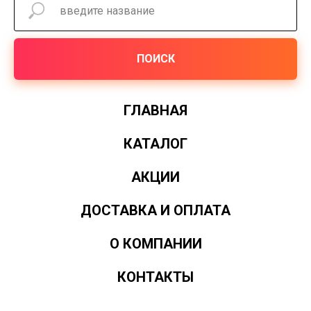
ПОИСК
ГЛАВНАЯ
КАТАЛОГ
АКЦИИ
ДОСТАВКА И ОПЛАТА
О КОМПАНИИ
КОНТАКТЫ