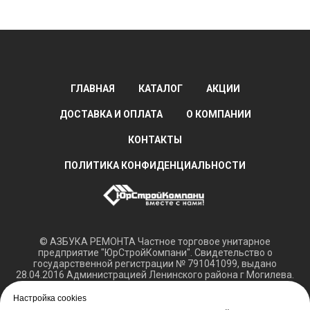
ГЛАВНАЯ
КАТАЛОГ
АКЦИИ
ДОСТАВКА И ОПЛАТА
О КОМПАНИИ
КОНТАКТЫ
ПОЛИТИКА КОНФИДЕНЦИАЛЬНОСТИ
© АЗБУКА РЕМОНТА Частное торговое унитарное
предприятие "ЮрСтройКомпани". Свидетельство о
государственной регистрации № 791041099, выдано
28.04.2016 Администрацией Ленинского района г Могилева.
Регистрация в Торговом реестре РБ 15.03.2018 №408421.
Настройка cookies
Обращаем ваше внимание, что вся представленная