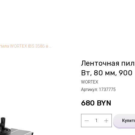
Ленточная пила WORTEX IBS 3585 в кор. 350 Вт, 80 мм, 900 м/мин
Ленточная пила
Вт, 80 мм, 900
WORTEX
Артикул:
1737775
680
BYN
Купит