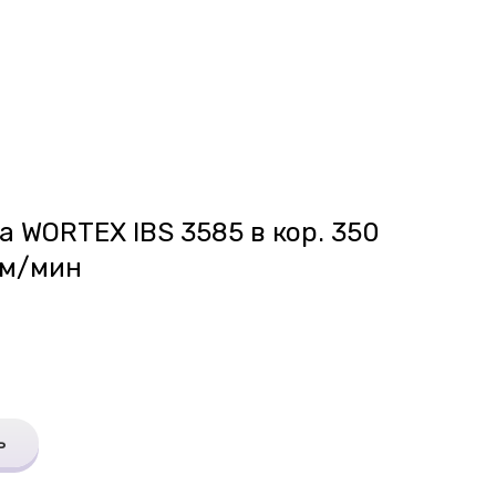
 WORTEX IBS 3585 в кор. 350
 м/мин
ь