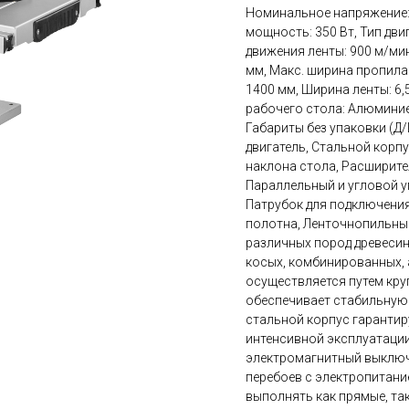
Номинальное напряжение: 
мощность: 350 Вт, Тип дви
движения ленты: 900 м/мин,
мм, Макс. ширина пропила:
1400 мм, Ширина ленты: 6,
рабочего стола: Алюминиев
Габариты без упаковки (Д/
двигатель, Стальной корп
наклона стола, Расширите
Параллельный и угловой у
Патрубок для подключени
полотна, Ленточнопильный
различных пород древесины
косых, комбинированных, 
осуществляется путем кру
обеспечивает стабильную 
стальной корпус гарантир
интенсивной эксплуатации
электромагнитный выключ
перебоев с электропитани
выполнять как прямые, та