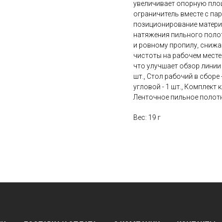
увеличивает опорную площ
ограничитель вместе с па
позиционирование матери
натяжения пильного поло
и ровному пропилу, снижа
чистоты на рабочем месте
что улучшает обзор линии
шт., Стол рабочий в сборе -
угловой - 1 шт., Комплект 
Ленточное пильное полотн
Вес: 19 г