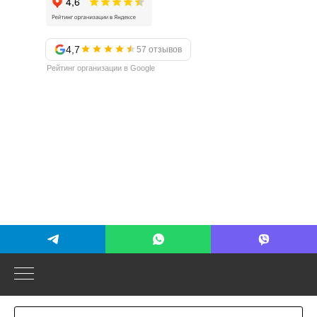
4,7
57 отзывов
Рейтинг организации в Google