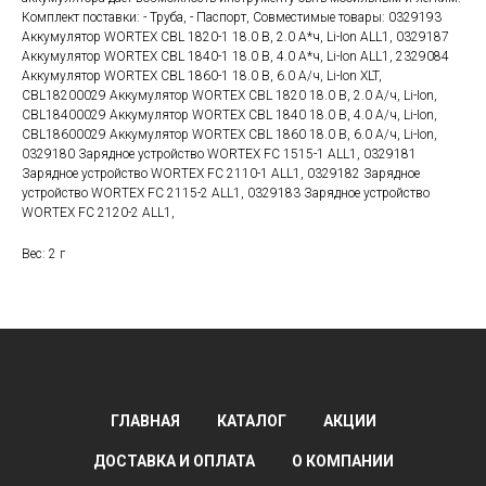
Комплект поставки: - Труба, - Паспорт, Совместимые товары: 0329193
Аккумулятор WORTEX CBL 1820-1 18.0 В, 2.0 А*ч, Li-Ion ALL1, 0329187
Аккумулятор WORTEX CBL 1840-1 18.0 В, 4.0 А*ч, Li-Ion ALL1, 2329084
Аккумулятор WORTEX CBL 1860-1 18.0 В, 6.0 А/ч, Li-Ion XLT,
CBL18200029 Аккумулятор WORTEX CBL 1820 18.0 В, 2.0 А/ч, Li-Ion,
CBL18400029 Аккумулятор WORTEX CBL 1840 18.0 В, 4.0 А/ч, Li-Ion,
CBL18600029 Аккумулятор WORTEX CBL 1860 18.0 В, 6.0 А/ч, Li-Ion,
0329180 Зарядное устройство WORTEX FC 1515-1 ALL1, 0329181
Зарядное устройство WORTEX FC 2110-1 ALL1, 0329182 Зарядное
устройство WORTEX FC 2115-2 ALL1, 0329183 Зарядное устройство
WORTEX FC 2120-2 ALL1,
Вес: 2 г
ГЛАВНАЯ
КАТАЛОГ
АКЦИИ
ДОСТАВКА И ОПЛАТА
О КОМПАНИИ