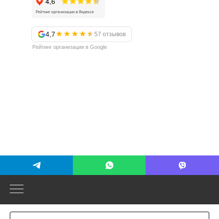
4,7
57 отзывов
Рейтинг организации в Google