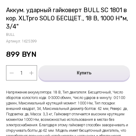
Аккум. ударный гайковерт BULL SC 1801 в
кор. XLTpro SOLO БЕСЩЕТ., 18 В, 1000 Н*м,
3/4"
BULL
Артикул:
1625399
899
BYN
Купить
Напряжение аккумулятора: 18 В, Тип двигателя: Бесщеточный, Число
оборотов холостого хода: 0-3000 обмин, Число ударов в минуту: 0-2100
удмин, Максимальный крутящий момент: 1000 Нм, Тип посадки:
внешний квадрат, 34, Максимальный диаметр болтов: 62 мм, Реверс: да,
Подсветка: да, Масса: 3,3 кг, Гайковерт отличается высоким крутящим
моментом 1000 Нм, возможностью использования в местах без
электроснабжения. Благодаря этому гайковерт способен заворачивать и
откручивать болты до 62 мм. Модель имеет бесщеточный двигатель, что