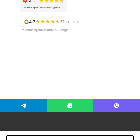
4,7
57 отзывов
Рейтинг организации в Google