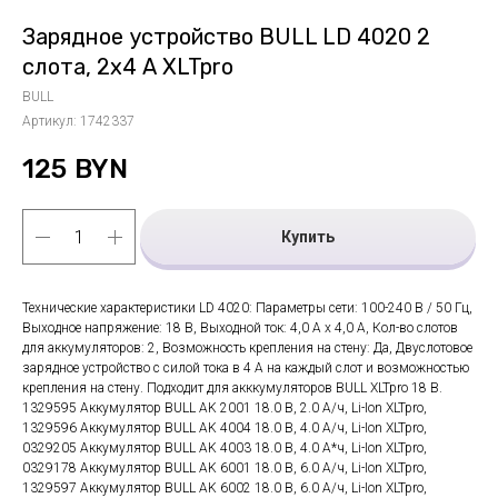
Зарядное устройство BULL LD 4020 2
слота, 2х4 А XLTpro
BULL
Артикул:
1742337
125
BYN
Купить
Технические характеристики LD 4020: Параметры сети: 100-240 В / 50 Гц,
Выходное напряжение: 18 В, Выходной ток: 4,0 А х 4,0 А, Кол-во слотов
для аккумуляторов: 2, Возможность крепления на стену: Да, Двуслотовое
зарядное устройство с силой тока в 4 А на каждый слот и возможностью
крепления на стену. Подходит для акккумуляторов BULL XLTpro 18 В.
1329595 Аккумулятор BULL AK 2001 18.0 В, 2.0 А/ч, Li-Ion XLTpro,
1329596 Аккумулятор BULL AK 4004 18.0 В, 4.0 А/ч, Li-Ion XLTpro,
0329205 Аккумулятор BULL AK 4003 18.0 В, 4.0 А*ч, Li-Ion XLTpro,
0329178 Аккумулятор BULL AK 6001 18.0 В, 6.0 А/ч, Li-Ion XLTpro,
1329597 Аккумулятор BULL AK 6002 18.0 В, 6.0 А/ч, Li-Ion XLTpro,