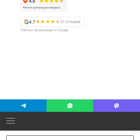
4,7
57 отзывов
Рейтинг организации в Google