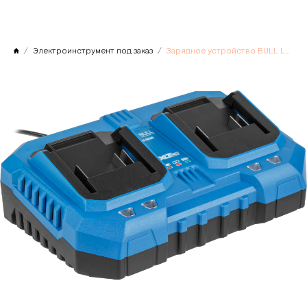
Электроинструмент под заказ
Зарядное устройство BULL LD 4020 2 слота, 2х4 А XLTpro