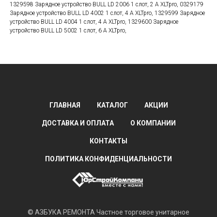
1329598 Зарядное устройство BULL LD 2006 1 слот, 2 А XLTpro, 0329179
Зарядное устройство BULL LD 4002 1 слот, 4 А XLTpro, 1329599 Зарядное
устройство BULL LD 4004 1 слот, 4 А XLTpro, 1329600 Зарядное
устройство BULL LD 5002 1 слот, 6 А XLTpro,
ГЛАВНАЯ
КАТАЛОГ
АКЦИИ
ДОСТАВКА И ОПЛАТА
О КОМПАНИИ
КОНТАКТЫ
ПОЛИТИКА КОНФИДЕНЦИАЛЬНОСТИ
© АЗБУКА РЕМОНТА Частное торговое унитарное