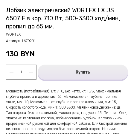
Лобзик электрический WORTEX LX JS
6507 E в кор. 710 Вт, 500-3300 ход/мин,
пропил до 65 мм.
WORTEX
Артикул:
1679291
130
BYN
Купить
Мощность (потребляемая), Вт: 710, Вес нетто, кг: 1,78, Максимальная
глубина пропила в дереве, мм: 65, Максимальная глубина пропила
стали, мм: 10, Максимальная глубина пропила алюминия, мм: 15,
Скорость холостого хода, мин-1: 500-3300, Маятниковое движение: да,
Тип патрона: быстрозажимной, Наклон реза, градусов: 45, Питание: Сеть,
Упаковка: картонная коробка, Лобзик оснащен удобной, эргономичной
прорезиненной рукояткой для комфортной работы. Для быстрой замены
пильных полотен предусмотрен быстрозажимной патрон. Наличие