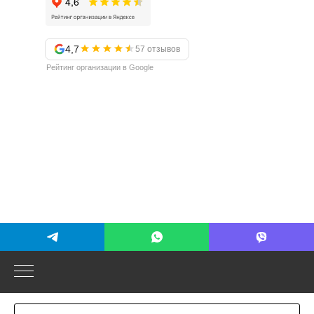
4,7
57 отзывов
Рейтинг организации в Google