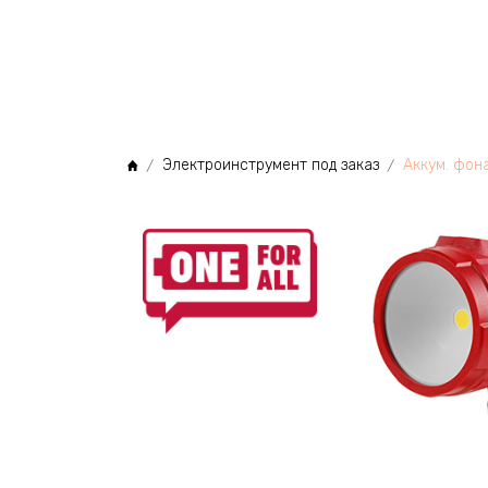
МЫ
Электроинструмент под заказ