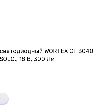
 светодиодный WORTEX CF 3040
 SOLO., 18 В, 300 Лм
ь