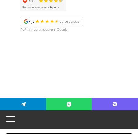
4,7
57 отзывов
Рейтинг организации в Google