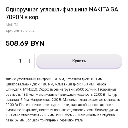
Одноручная углошлифмашина MAKITA GA
7090N в кор.
MAKITA
Артикул:
1735794
508,69
BYN
Купить
Диск с утопленным центром: 180 мм, Отрезной диск: 180 мм,
Шлифовальный диск: 180 мм, Алмазный диск: 180 мм, Резьба
шпинделя: М14х2,0, Скорость без нагрузки: 8500 об/мин, Габаритные
размеры: 483 мм, Максимальная выходная мощность: 2200 Вт, Шнур
питания: 2,0 м, Напряжение: 230 В. Максимальная выходная мощность
2200 Вт Пылезащищенные подшипники, зигзагообразное лаковое и
смоляное покрытие двигателя повышают долговечность Диаметр диска
180 мм с отверстием 22,23 мм, 8500 об/мин Максимальная глубина
реза: 69 мм Большой триггерный переключатель