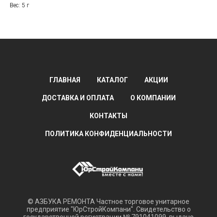
Вес: 5 г
ГЛАВНАЯ
КАТАЛОГ
АКЦИИ
ДОСТАВКА И ОПЛАТА
О КОМПАНИИ
КОНТАКТЫ
ПОЛИТИКА КОНФИДЕНЦИАЛЬНОСТИ
© АЗБУКА РЕМОНТА Частное торговое унитарное
предприятие "ЮрСтройКомпани". Свидетельство о
государственной регистрации № 791041099, выдано