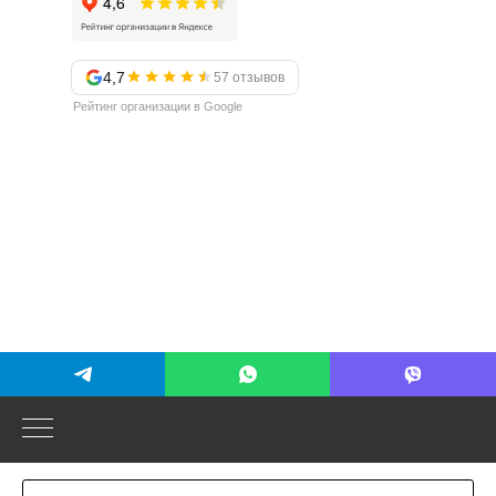
4,7
57 отзывов
Рейтинг организации в Google