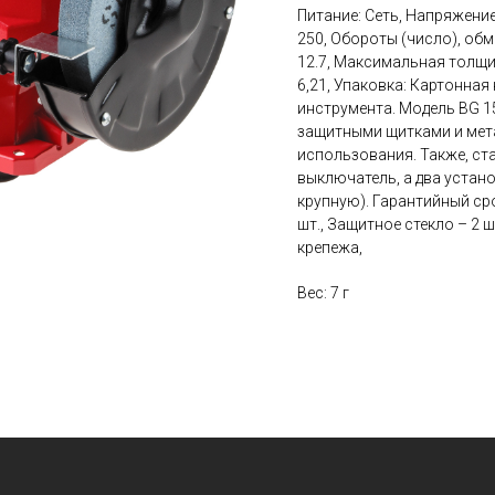
Питание: Сеть, Напряжение,
250, Обороты (число), обм
12.7, Максимальная толщина
6,21, Упаковка: Картонная
инструмента. Модель BG 1
защитными щитками и мет
использования. Также, с
выключатель, а два устан
крупную). Гарантийный сро
шт., Защитное стекло – 2 ш
крепежа,
Вес: 7 г