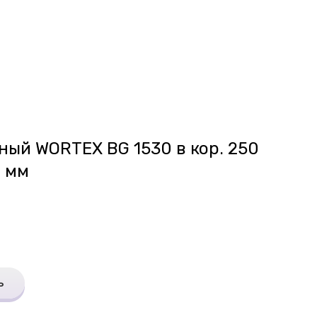
ный WORTEX BG 1530 в кор. 250
7 мм
ь