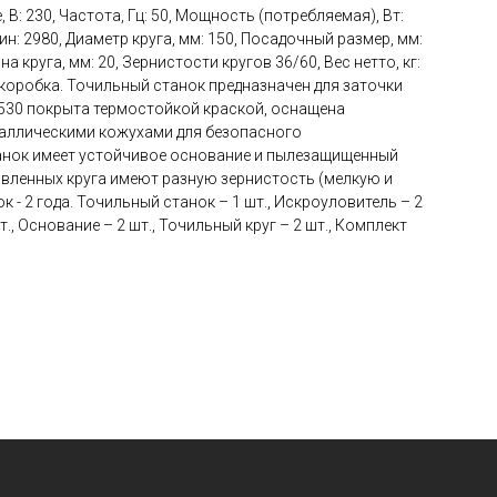
 В: 230, Частота, Гц: 50, Мощность (потребляемая), Вт:
ин: 2980, Диаметр круга, мм: 150, Посадочный размер, мм:
 круга, мм: 20, Зернистости кругов 36/60, Вес нетто, кг:
 коробка. Точильный станок предназначен для заточки
530 покрыта термостойкой краской, оснащена
аллическими кожухами для безопасного
танок имеет устойчивое основание и пылезащищенный
овленных круга имеют разную зернистость (мелкую и
к - 2 года. Точильный станок – 1 шт., Искроуловитель – 2
т., Основание – 2 шт., Точильный круг – 2 шт., Комплект