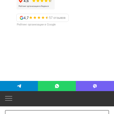
4,7
57 отзывов
Рейтинг организации в Google