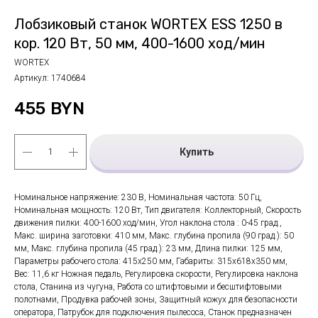
Лобзиковый станок WORTEX ESS 1250 в
кор. 120 Вт, 50 мм, 400-1600 ход/мин
WORTEX
Артикул:
1740684
455
BYN
Купить
Номинальное напряжение: 230 В, Номинальная частота: 50 Гц,
Номинальная мощность: 120 Вт, Тип двигателя: Коллекторный, Скорость
движения пилки: 400-1600 ход/мин, Угол наклона стола : 0-45 град.,
Макс. ширина заготовки: 410 мм, Макс. глубина пропила (90 град.): 50
мм, Макс. глубина пропила (45 град.): 23 мм, Длина пилки: 125 мм,
Параметры рабочего стола: 415х250 мм, Габариты: 315х618х350 мм,
Вес: 11,6 кг Ножная педаль, Регулировка скорости, Регулировка наклона
стола, Станина из чугуна, Работа со штифтовыми и бесштифтовыми
полотнами, Продувка рабочей зоны, Защитный кожух для безопасности
оператора, Патрубок для подключения пылесоса, Станок предназначен