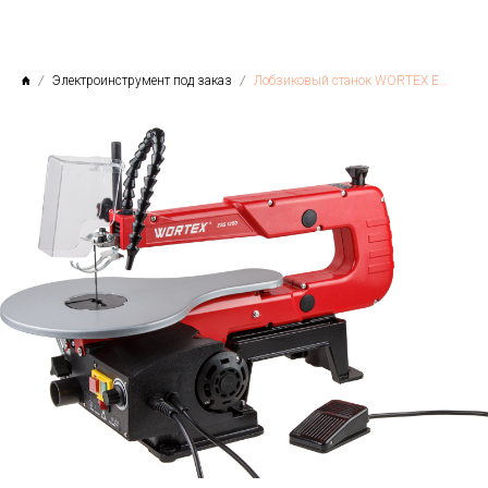
Электроинструмент под заказ
Лобзиковый станок WORTEX ESS 1250 в кор. 120 Вт, 50 мм, 400-1600 ход/мин