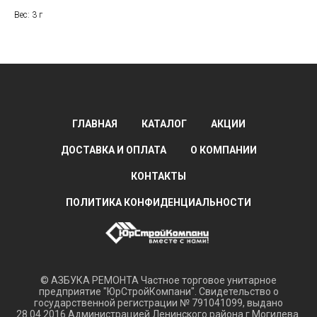
Вес: 3 г
ГЛАВНАЯ
КАТАЛОГ
АКЦИИ
ДОСТАВКА И ОПЛАТА
О КОМПАНИИ
КОНТАКТЫ
ПОЛИТИКА КОНФИДЕНЦИАЛЬНОСТИ
© АЗБУКА РЕМОНТА Частное торговое унитарное
предприятие "ЮрСтройКомпани". Свидетельство о
государственной регистрации № 791041099, выдано
28.04.2016 Администрацией Ленинского района г Могилева.