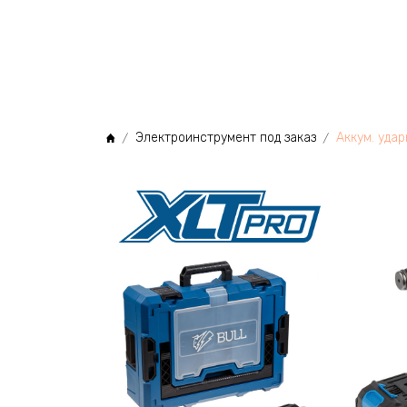
МЫ
Электроинструмент под заказ