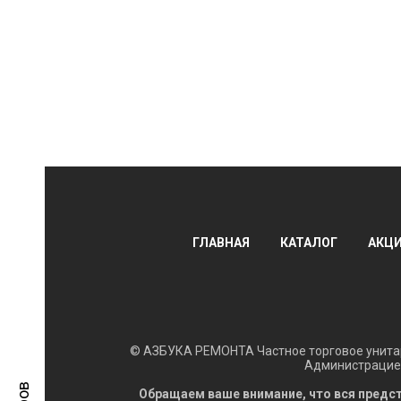
ГЛАВНАЯ
КАТАЛОГ
АКЦ
© АЗБУКА РЕМОНТА Частное торговое унитар
Администрацией
Обращаем ваше внимание, что вся предст