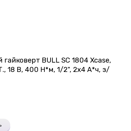
 гайковерт BULL SC 1804 Xcase,
, 18 В, 400 Н*м, 1/2", 2х4 А*ч, з/
ь