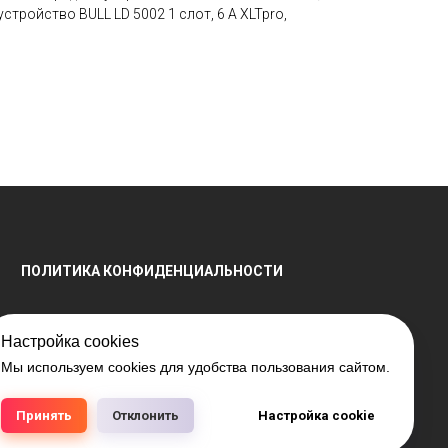
стройство BULL LD 5002 1 слот, 6 А XLTpro,
ПОЛИТИКА КОНФИДЕНЦИАЛЬНОСТИ
Настройка cookies
Мы используем cookies для удобства пользования сайтом.
енной регистрации № 791041099, выдано 28.04.2016
РБ 15.03.2018 №408421.
Принять
Отклонить
Настройка cookie
аличия на складе, а также цен на товары носит