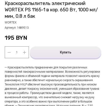
Краскораспылитель электрический
WORTEX PS 1165-1 в кор. 650 Вт, 1000 мл/
мин, 0.8 л бак
WORTEX
Артикул:
1689513
195
BYN
Купить
--- Краскораспылитель предназначен для покрытия различных
поверхностей лакокрасочными материалами. Возможность регулировки
формы факела и объемной подачи материала позволит наносить краску
равномерно, а также обеспечит нормальную скорость окрашивания.
Технология HVLP обеспечит высокую производительность при низком
давлении, делает покраску экономичной, уменьшая образование тумана
в процессе работы. Преимуществом данной модели, также, является
вынесенный компрессор, что значительно снижает нагрузку на руку
оператора, а это особенно важно при выполнении работ в большом
объеме. --- Технические характеристики: Источник питания, В ~: 230,