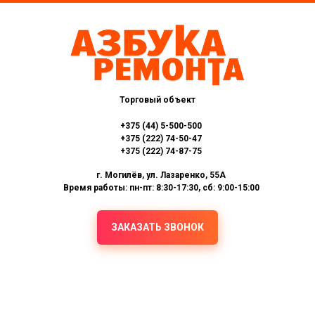
Торговый объект
+375 (44) 5-500-500
+375 (222) 74-50-47
+375 (222) 74-87-75
г. Могилёв, ул. Лазаренко, 55А
Время работы: пн-пт: 8:30-17:30, сб: 9:00-15:00
ЗАКАЗАТЬ ЗВОНОК