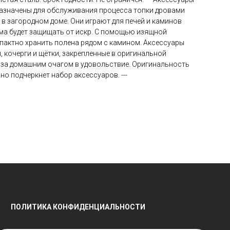
назначены для обслуживания процесса топки дровами
 в загородном доме. Они играют для печей и каминов
ма будет защищать от искр. С помощью изящной
пактно хранить полена рядом с камином. Аксессуары
, кочерги и щётки, закрепленные в оригинальной
д за домашним очагом в удовольствие. Оригинальность
но подчеркнет набор аксессуаров. ---
ПОЛИТИКА КОНФИДЕНЦИАЛЬНОСТИ