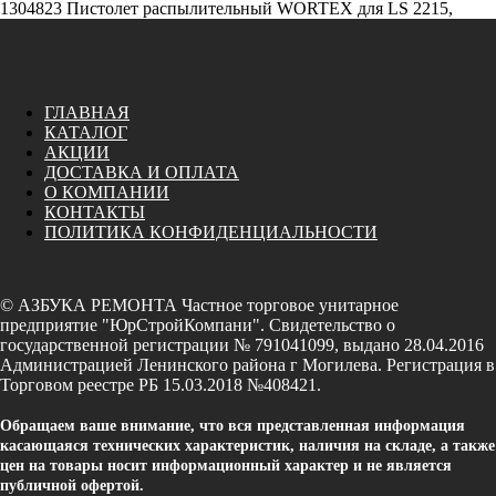
1304823 Пистолет распылительный WORTEX для LS 2215,
ГЛАВНАЯ
КАТАЛОГ
АКЦИИ
ДОСТАВКА И ОПЛАТА
О КОМПАНИИ
КОНТАКТЫ
ПОЛИТИКА КОНФИДЕНЦИАЛЬНОСТИ
© АЗБУКА РЕМОНТА Частное торговое унитарное
предприятие "ЮрСтройКомпани". Свидетельство о
государственной регистрации № 791041099, выдано 28.04.2016
Администрацией Ленинского района г Могилева. Регистрация в
Торговом реестре РБ 15.03.2018 №408421.
Обращаем ваше внимание, что вся представленная информация
касающаяся технических характеристик, наличия на складе, а также
цен на товары носит информационный характер и не является
публичной офертой.