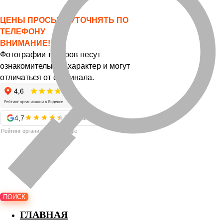
ЦЕНЫ ПРОСЬБА УТОЧНЯТЬ ПО
ТЕЛЕФОНУ
ВНИМАНИЕ!
Фотографии товаров несут
ознакомительный характер и могут
отличаться от оригинала.
4,7
57 отзывов
Рейтинг организации в Google
ПОИСК
ГЛАВНАЯ