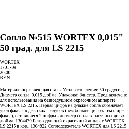
Сопло №515 WORTEX 0,015"
50 град. для LS 2215
WORTEX
1701709
20,00
BYN
Купить
Материал: нержавеющая сталь, Угол распыления: 50 градусов,
Диаметр сопла: 0,015 дюйма, Упаковка: блистер, Предназначено
для использования на безвоздушном окрасочном аппарате
WORTEX LS 2215. Первая цифра на флажке сопла обозначает
угол факела в десятках градусов (чем больше цифра, тем шире
факел), оставшиеся 2 цифры - диаметр сопла в тысячных долях
дюйма. 1304439 Безвоздушный окрасочный аппарат WORTEX
LS 2215 в кор., 1304822 Соплодержатель WORTEX для LS 2215,