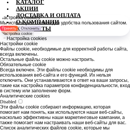
КАТАЛОГ
АКЦИИ
ДОСТАВКА И ОПЛАТА
Настройка cookies
О КОМПАНИИ
Мы используем cookies для удобства пользования сайтом.
КОНТАКТЫ
Принять
Отклонить
Настройка cookie
Настройка cookies
Настройки cookie
Файлы cookie, необходимые для корректной работы сайта,
всегда включены.
Остальные файлы cookie можно настроить.
Обязательные cookie
Всегда включен. Эти файлы cookie необходимы для
использования веб-сайта и его функций. Их нельзя
отключить. Они устанавливаются в ответ на ваши запросы,
такие как настройка параметров конфиденциальности, вход
в систему или заполнение форм.
Аналитические cookies
Disabled
Эти файлы cookie собирают информацию, которая
помогает нам понять, как используются наши веб-сайты,
насколько эффективны наши маркетинговые кампании, а
также помогает нам настраивать наши веб-сайты для вас.
Список аналитических файлов cookie, которые мы