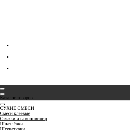
Каталог товаров
СУХИЕ СМЕСИ
Смеси клеевые
Стяжки и самонивилир
Шпатлёвки
Штукатурки