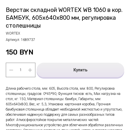
Верстак складной WORTEX WB 1060 в кор.
БАМБУК, 605x640x800 мм, регулировка
столешницы
WORTEX
Артикул:
1689737
150
BYN
Купить
Длина рабочего стола, мм: 605, Высота стола, мм: 800, Регулировка
столешницы, градусов: 0*45*90, Функция тисков: есть, Max нагрузка на
стол, кг: 150, Материал столешницы: бамбук, Габариты, мм:
605х640х800, Вес, кг: 5,3, Упаковка: картонная коробка, Прочная
бамбуковая столешница обладает необходимой жесткостью и упругостью,
обеспечивая надежную поддержку для самых разнообразных типов
работ. Атмосферостойкое покрытие металлических частей.
Многофункциональное устройство для облегчения обработки различных