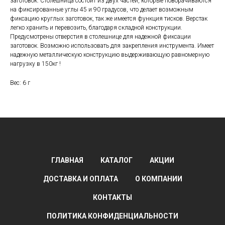
заготовок. Столешница состоит из двух частей, которые поворачиваются
на фиксированные углы 45 и 90 градусов, что делает возможным
фиксацию круглых заготовок, так же имеется функция тисков. Верстак
легко хранить и перевозить, благодаря складной конструкции.
Предусмотрены отверстия в столешнице для надежной фиксации
заготовок. Возможно использовать для закрепления инструмента. Имеет
надежную металлическую конструкцию выдерживающую равномерную
нагрузку в 150кг !
Вес: 6 г
ГЛАВНАЯ
КАТАЛОГ
АКЦИИ
ДОСТАВКА И ОПЛАТА
О КОМПАНИИ
КОНТАКТЫ
ПОЛИТИКА КОНФИДЕНЦИАЛЬНОСТИ