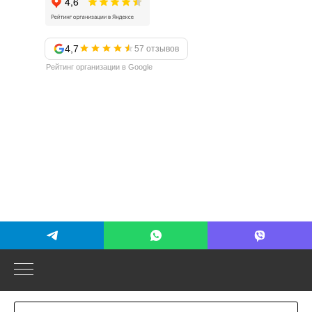
4,7
57 отзывов
Рейтинг организации в Google