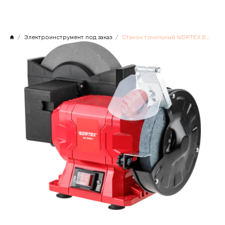
Электроинструмент под заказ
Станок точильный WORTEX BG 2060-1 в кор. 250 Вт, 150х20х12,7 мм 200х40х20 мм