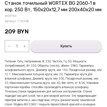
Станок точильный WORTEX BG 2060-1 в
кор. 250 Вт, 150х20х12,7 мм 200х40х20 мм
WORTEX
Артикул:
1732438
209
BYN
Купить
Питание: Сеть, Напряжение, В: 230, Частота, Гц: 50, Мощность
(потребляемая), Вт: 250, Обороты (число), обмин: 2980, Параметры
шлифовального круга:, Диаметр круга, мм: 150, Посадочный размер, мм:
12.7, Максимальная толщина круга, мм: 20, Параметры круга для
влажной шлифовки, Диаметр круга, мм: 200, Посадочный размер, мм:
20, Максимальная толщина круга, мм: 40, Вес нетто, кг: 8,56, Упаковка:
Картонная коробка. Способен производить влажную шлифовку.
Точильно станок предназначен для заточки инструментов. Станок
подходит как для сухой, так и для мокрой заточки. Это предотвращает
перегрев металла и, как следствие, отпуск (размягчение) закалённой
стали. Модель BG 2060-1 покрыта термостойкой краской и оснащена