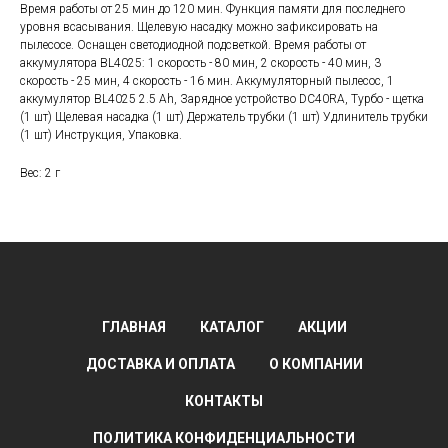
Время работы от 25 мин до 120 мин. Функция памяти для последнего
уровня всасывания. Щелевую насадку можно зафиксировать на
пылесосе. Оснащен светодиодной подсветкой. Время работы от
аккумулятора BL4025: 1 скорость - 80 мин, 2 скорость - 40 мин, 3
скорость - 25 мин, 4 скорость - 16 мин. Аккумуляторный пылесос, 1
аккумулятор BL4025 2.5 Ah, Зарядное устройство DC40RA, Турбо - щетка
(1 шт) Щелевая насадка (1 шт) Держатель трубки (1 шт) Удлинитель трубки
(1 шт) Инструкция, Упаковка.
Вес: 2 г
ГЛАВНАЯ
КАТАЛОГ
АКЦИИ
ДОСТАВКА И ОПЛАТА
О КОМПАНИИ
КОНТАКТЫ
ПОЛИТИКА КОНФИДЕНЦИАЛЬНОСТИ