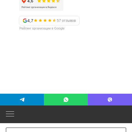
4,7
57 отзывов
Рейтинг организации в Google