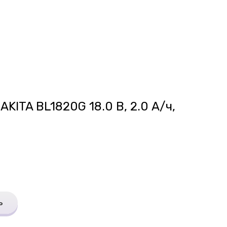
KITA BL1820G 18.0 В, 2.0 А/ч,
ь