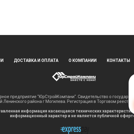
ИИ
ДОСТАВКА И ОПЛАТА
О КОМПАНИИ
КОНТАКТЫ
ное предприятие "ЮрСтройКомпани". Свидетельство о государств
 Ленинского района г Могилева. Регистрация в Торговом реестре 
авленная информация касающаяся технических характеристик, н
информационный характер и не является публичной оферт