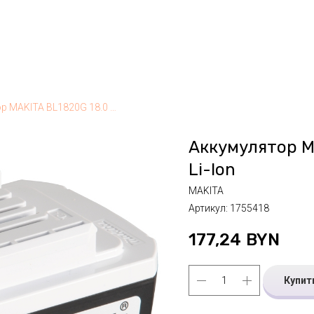
Аккумулятор MAKITA BL1820G 18.0 В, 2.0 А/ч, Li-Ion
Аккумулятор MA
Li-Ion
MAKITA
Артикул:
1755418
177,24
BYN
Купит