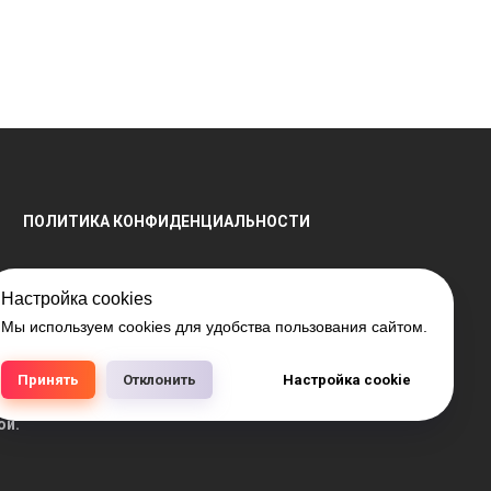
ПОЛИТИКА КОНФИДЕНЦИАЛЬНОСТИ
Настройка cookies
Мы используем cookies для удобства пользования сайтом.
енной регистрации № 791041099, выдано 28.04.2016
РБ 15.03.2018 №408421.
Принять
Отклонить
Настройка cookie
аличия на складе, а также цен на товары носит
ой.